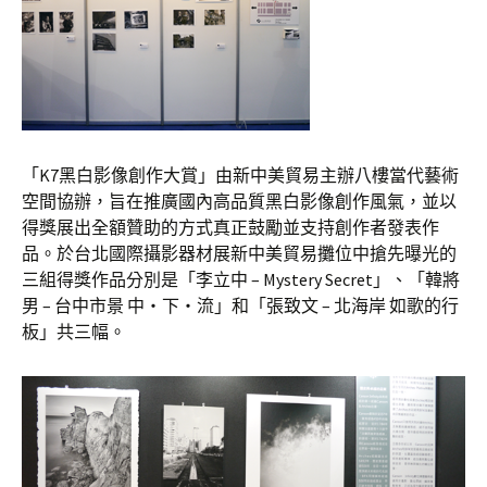
「K7黑白影像創作大賞」由新中美貿易主辦八樓當代藝術
空間協辦，旨在推廣國內高品質黑白影像創作風氣，並以
得獎展出全額贊助的方式真正鼓勵並支持創作者發表作
品。於台北國際攝影器材展新中美貿易攤位中搶先曝光的
三組得獎作品分別是「李立中 – Mystery Secret」、「韓將
男 – 台中市景 中‧下‧流」和「張致文 – 北海岸 如歌的行
板」共三幅。