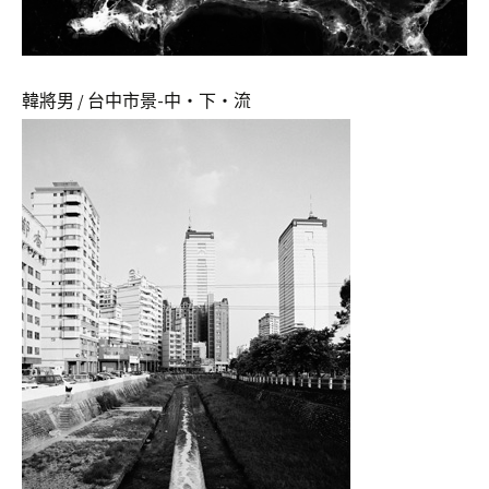
韓將男 / 台中市景-中‧下‧流