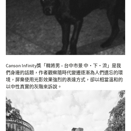
Canson Infinity獎「韓將男 – 台中市景 中‧下‧流」是我
們身邊的話題，作者觀察隨時代變遷逐漸為人們遺忘的環
境，屏棄使用光影效果強烈的表達方式，卻以相當溫和的
以中性真實的灰階來訴說。