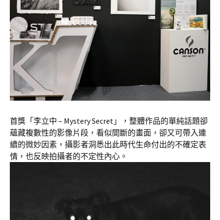
首獎「李立中 – Mystery Secret」，整體作品的單純話題卻
蘊藏複數性的影像片段，看似間斷的畫面，卻又可帶入連
續的微妙因素，攝影者洞悉出此時代生命付出的不確定表
情，也反映拍攝者的不定性內心。