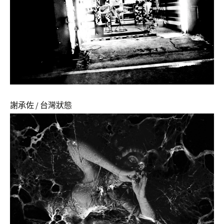
謝承佐 / 台灣狀態