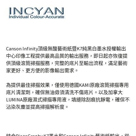
Canson Infinity頂級無酸藝術紙暨K7純黑白墨水授權輸出
中心印像工程提供最高品質的輸出服務，即日起亦恢復提
供頂級滾筒掃描服務，完整的底片至輸出流程，滿足藝術
家更好、更方便的影像輸出需求。
為提供最佳掃描效果，僅使用德國KAMI原廠滾筒掃描專用
底片清潔劑，確保無油毋須清洗不傷底片。以及加拿大
LUMINA原廠濕式掃描專用液，填縫除刮痕抗靜電，確保不
沾染灰塵並提高掃描解析度。