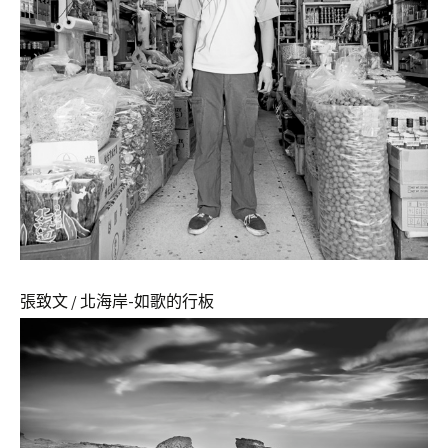
張致文 / 北海岸-如歌的行板