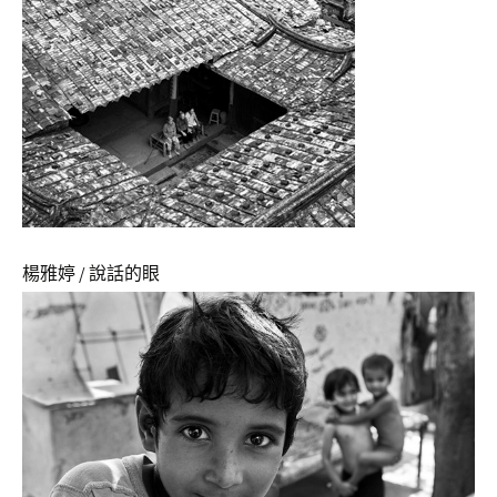
楊雅婷 / 說話的眼