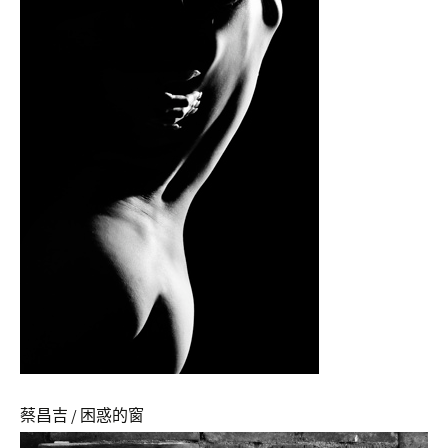
蔡昌吉 / 困惑的窗