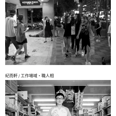
紀而軒 / 工作場域‧職人相