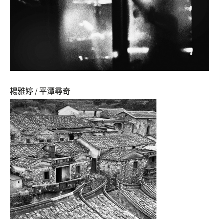
楊雅婷 / 平潭尋奇