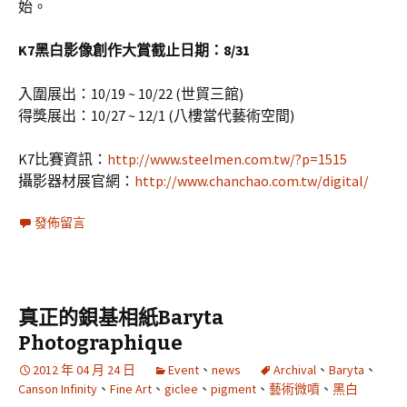
始。
K7黑白影像創作大賞截止日期：8/31
入圍展出：10/19 ~ 10/22 (世貿三館)
得獎展出：10/27 ~ 12/1 (八樓當代藝術空間)
K7比賽資訊：
http://www.steelmen.com.tw/?p=1515
攝影器材展官網：
http://www.chanchao.com.tw/digital/
發佈留言
真正的鋇基相紙Baryta
Photographique
2012 年 04 月 24 日
Event
、
news
Archival
、
Baryta
、
Canson Infinity
、
Fine Art
、
giclee
、
pigment
、
藝術微噴
、
黑白