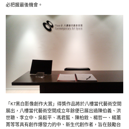
必把握最後機會。
「K7黑白影像創作大賞」得獎作品將於八樓當代藝術空間
展出，八樓當代藝術空間成立年餘便已展出過陳伯義、洪
世聰、李立中、吳毅平、馮君藍、陳柏銓、楊哲一、楊蕙
菁等等具有創作爆發力的中、新生代創作者，旨在鼓勵台