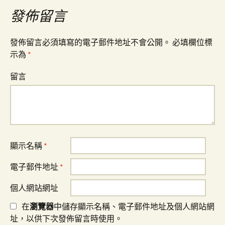
導
發佈留言
覽
發佈留言必須填寫的電子郵件地址不會公開。
必填欄位標
示為
*
留言
顯示名稱
*
電子郵件地址
*
個人網站網址
在
瀏覽器
中儲存顯示名稱、電子郵件地址及個人網站網
址，以供下次發佈留言時使用。