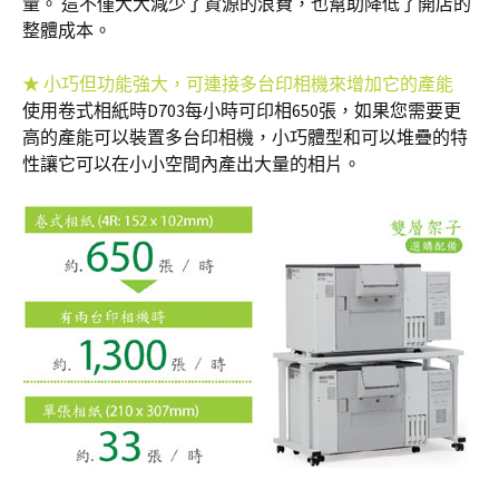
量。 這不僅大大減少了資源的浪費，也幫助降低了開店的
整體成本。
★ 小巧但功能強大，可連接多台印相機來增加它的產能
使用卷式相紙時D703每小時可印相650張，如果您需要更
高的產能可以裝置多台印相機，小巧體型和可以堆疊的特
性讓它可以在小小空間內產出大量的相片。