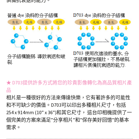
俱備抗衰退的能力。
★ D703提供許多方式將您的珍貴影像轉化為高品質相片產
品
相片是一種很好的方法來傳達快樂，它有著許多的可能性
和不可缺少的價值。D703可以印出多種相片尺寸，包括
254 x 914mm (10” x 36”)和其它尺寸， 這台印相機提供了一
個完美的方案來滿足”分享相片”和”保存美好回憶”的基本
需求。