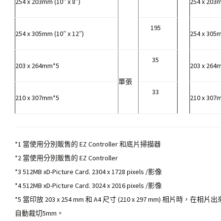
254 x 203mm (10″ x 8″)
254 x 203m
195
254 x 305mm (10″ x 12″)
254 x 305m
35
203 x 264mm*5
203 x 264
單張
33
210 x 307mm*5
210 x 307
*1 當使用分別販售的 EZ Controller 和底片掃描器
*2 當使用分別販售的 EZ Controller
*3 512MB xD-Picture Card. 2304 x 1728 pixels /影像
*4 512MB xD-Picture Card. 3024 x 2016 pixels /影像
*5 當印放 203 x 254 mm 和 A4 尺寸 (210 x 297 mm) 
自動裁切5mm。