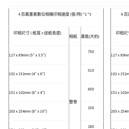
4 百萬畫素數位相機印相速度 (張/時) *2 *3
6 
印相尺寸 ( 紙寬 x 送紙長度)
印相尺寸
相紙
產能(大約)
750
127 x 89mm (5″ x 3.5″)
127 x 89mm
510
102 x 152mm (4″ x 6″)
102 x 152m
650
152 x 102mm (6″ x 4″)
152 x 102m
整卷
250
203 x 254mm (8″ x 10″)
203 x 254m
280