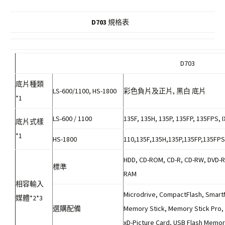
D703
規格表
D703
底片種類
LS-600/1100, HS-1800
彩色負片及正片, 黑白 底片
*1
LS-600 / 1100
135F, 135H, 135P, 135FP, 135FPS, 
底片式樣
*1
HS-1800
110,135F,135H,135P,135FP,135FPS,
HDD, CD-ROM, CD-R, CD-RW, DVD-
標準
RAM
相容輸入
Microdrive, CompactFlash, Smart
媒體*2*3
選購配備
Memory Stick, Memory Stick Pro,
xD-Picture Card, USB Flash Memo