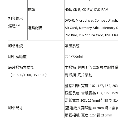
標準
HDD, CD-R, CD-RW, DVD-RAM
相容輸出
DVD-R, Microdrive, CompactFlash
媒體*2*
選購配備
SD Card, Memory Stick, Memory S
Pro Duo, xD-Picture Card, USB Fl
印相系統
噴墨系統
印相解晰度
720×720dpi
底片掃描方式*1
主掃描: 經由 3 色 CCD 獨立線性
（LS-600/1100, HS-1800）
副掃描: 底片移動
整卷相紙: 寬度: 102, 127, 152, 203
送紙長度: 當紙寬為 102, 127, 152
當紙寬為 203, 254mm時: 89 到 9
印相尺寸
(當送紙長度超過 457mm 時，
單張相紙: 寬度: 127 到 216mm