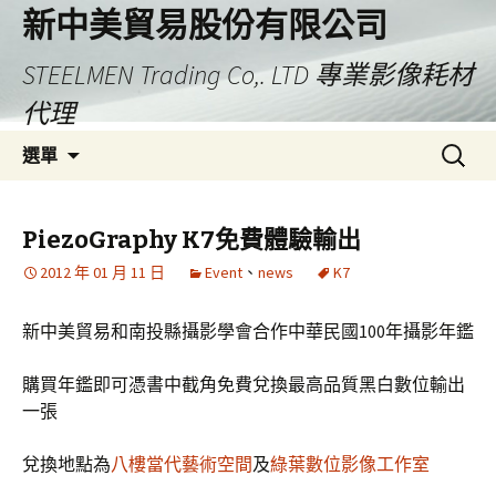
新中美貿易股份有限公司
STEELMEN Trading Co,. LTD 專業影像耗材
代理
跳
搜
選單
至
尋
主
關
要
鍵
PiezoGraphy K7免費體驗輸出
內
字:
2012 年 01 月 11 日
Event
、
news
K7
容
新中美貿易和南投縣攝影學會合作中華民國100年攝影年鑑
購買年鑑即可憑書中截角免費兌換最高品質黑白數位輸出
一張
兌換地點為
八樓當代藝術空間
及
綠葉數位影像工作室