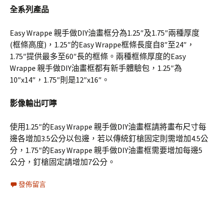
全系列產品
Easy Wrappe 親手做DIY油畫框分為1.25″及1.75″兩種厚度
(框條高度)，1.25″的Easy Wrappe框條長度自8″至24″，
1.75″提供最多至60″長的框條。兩種框條厚度的Easy
Wrappe 親手做DIY油畫框都有新手體驗包，1.25″為
10″x14″，1.75″則是12″x16″。
影像輸出叮嚀
使用1.25″的Easy Wrappe 親手做DIY油畫框請將畫布尺寸每
邊各增加3.5公分以包邊，若以傳統釘槍固定則需增加4.5公
分，1.75″的Easy Wrappe 親手做DIY油畫框需要增加每邊5
公分，釘槍固定請增加7公分。
發佈留言