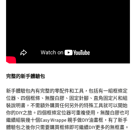
完整的新手體驗包
新手體驗包內有完整的零配件和工具，包括有一組框條定
位器、四個框條、無酸白膠、固定針腳、直角固定片和組
裝說明書，不需額外購買任何另外的特殊工具就可以開始
你的DIY之旅。四個框條定位器可重複使用，無酸白膠也可
繼續組裝幾十個Easy Wrappe 親手做DIY油畫框，有了新手
體驗包之後你只需要購買框條即可繼續DIY更多的無框畫。