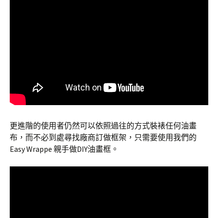
更進階的使用者仍然可以依照過往的方式裝裱任何油畫
布，而不必到處尋找廠商訂做框架，只需要使用我們的
Easy Wrappe 親手做DIY油畫框。