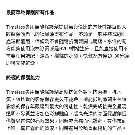
最簡單地保護所有作品
Timeless專用無酸保護劑提供無與倫比的方便性讓每個人
輕鬆保護自己的噴墨油畫布作品，不論是一般裝裱或繃框
處理都適用，保護劑不會隨彎折而裂開或脫落。水性的配
方能夠使用泡棉滾筒或是HVLP噴槍塗佈，且能直接使用不
需要任何調配、混合、稀釋的步驟，快乾配方僅20~30分鐘
即可完成乾燥。
終極的保護能力
Timeless專用無酸保護劑高度抗紫外線、抗磨損、抗水
氣，讓珍貴的影像保存更久不褪色，還能抑制黴菌生長讓
影像的保存年限達到最大的可能性。乾燥完成後完全呈現
透明不發黃並增加色彩鮮豔度，超高光澤的亮面保護劑提
供難以置信的亮眼效果。同時亦有霧面保護劑，提供市面
上唯一真正霧面的質感，同時適用於噴墨藝術紙的作品。