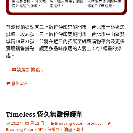
首波經銷據點有三上數位沖印忠誠門市：台北市士林區忠
誠路一段30號，三上數位沖印雙城門市：台北市中山區雙
城街19巷21號，並將在近日內拓展至網路購物平台及更多
實體銷售據點，讓更多品味家居的人愛上DIY無框畫的樂
趣。
→ 申請經銷據點 ←
發佈留言
Timeless 恆久無酸保護劑
2012 年 03 月 12 日
Breathing Color
、
product
Breathing Color
、
DIY
、
保護劑
、
油畫
、
輸出