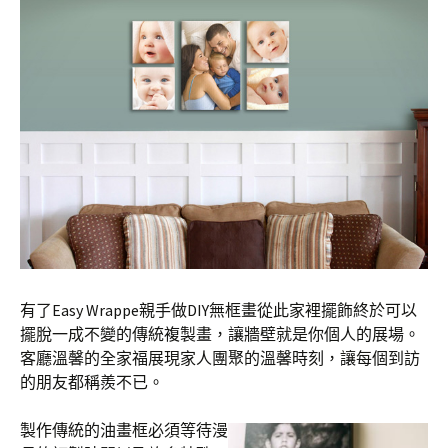
有了Easy Wrappe親手做DIY無框畫從此家裡擺飾終於可以
擺脫一成不變的傳統複製畫，讓牆壁就是你個人的展場。
客廳溫馨的全家福展現家人團聚的溫馨時刻，讓每個到訪
的朋友都稱羨不已。
製作傳統的油畫框必須等待漫