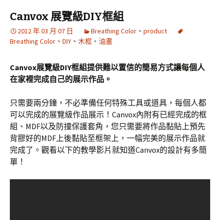
Canvox 展覽級DIY框組
2012 年 03 月 07 日
Breathing Color
、
product
Breathing Color
、
DIY
、
木框
、
油畫
Canvox展覽級DIY框組提供難以置信的簡易方式讓每個人
在家裡完成自己的展示作品。
只需要兩分鐘，不必準備任何特殊工具或道具，每個人都
可以完成的展覽級作品展示！Canvox內附有已經完成的框
組、MDF以及防撞保護套角，您只需要將作品黏貼上預先
背膠好的MDF上後黏貼至框架上，一幅完美的展示作品就
完成了。觀看以下的教學影片就知道Canvox的設計有多簡
單！