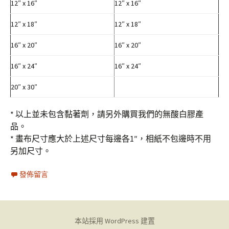
12″ x 16″
12″ x 16″
12″ x 18″
12″ x 18″
16″ x 20″
16″ x 20″
16″ x 24″
16″ x 24″
20″ x 30″
* 以上並未包含黏著劑，請另外購買我們的無酸白膠產
品。
* 畫布尺寸應大於上述尺寸每邊各1″，相紙不包邊時不用
另加尺寸。
發佈留言
本站採用 WordPress 建置