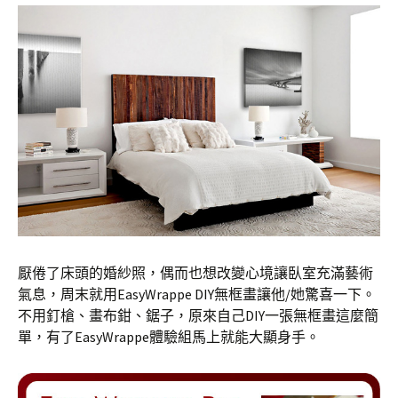
厭倦了床頭的婚紗照，偶而也想改變心境讓臥室充滿藝術
氣息，周末就用EasyWrappe DIY無框畫讓他/她驚喜一下。
不用釘槍、畫布鉗、鋸子，原來自己DIY一張無框畫這麼簡
單，有了EasyWrappe體驗組馬上就能大顯身手。