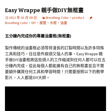
Easy Wrappe 親手做DIY無框畫
2012 年 03 月 09 日
Breathing Color
、
product
Breathing Color
、
DIY
、
展覽
、
木框
、
油畫
五分鐘內完成你的專屬油畫框(無框畫)
製作傳統的油畫框必須等待漫長的訂製時間以及許多特殊
工具和技巧，往往是件麻煩又惱人的事，Easy Wrappe 親
手做DIY油畫框將這些煩人的工作縮減到任何人都可以在五
分鐘內完成，從此每個人都能擁有自己的無框畫並且不需
要額外購買任何工具和學習時間！只需要按照以下的教學
影片，人人都是DIY大師。