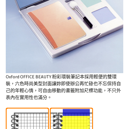
Oxford OFFICE BEAUTY 粉彩環裝筆記本採用輕便的雙環
裝，六色時尚美型封面讓妳即使辦公再忙碌也不忘保持自
己的年輕心情，可自由移動的書籤附加尺標功能，不只外
表內在實用性也滿分。