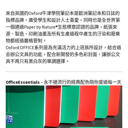
來自英國的Oxford牛津學院筆記本是歐洲筆記本和日誌的
指標品牌，廣受學生和設計人士喜愛。同時也是全世界第
一個通過Paper by Nature®生態標章認證的品牌，紙張來
源、製造、印刷油墨及所有生產過程中產生的汙染和廢棄
物都經過嚴格管制。
Oxford OFFICE系列是為充滿活力的上班族所設計，結合過
去辦公文具的功能，配合新開發的多色彩封面，讓辦公文
具不再只有黑白灰的單調選擇。
OfficeEssentials
– 永不褪流行的經典配色陪你度過每一天