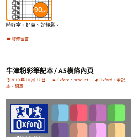
時好拿、好寫、好輕鬆。
發佈留言
牛津粉彩筆記本 / A5橫條內頁
2010 年 10 月 22 日
Oxford
、
product
Oxford
、
筆記
本
、
鋼筆