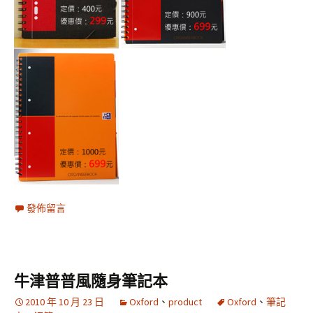
發佈留言
牛津普普風隨身筆記本
2010 年 10 月 23 日
Oxford
、
product
Oxford
、
筆記