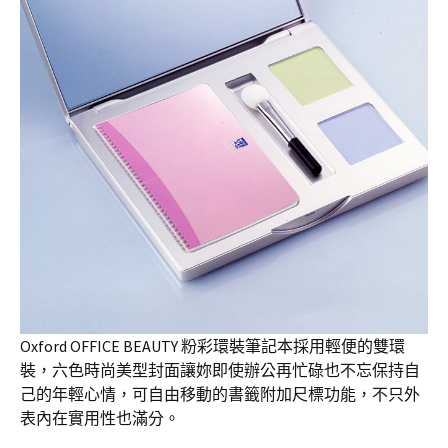
Oxford OFFICE BEAUTY 粉彩環裝筆記本採用輕便的雙環
裝，六色時尚美型封面讓妳即使辦公再忙碌也不忘保持自
己的年輕心情，可自由移動的書籤附加尺標功能，不只外
表內在實用性也滿分。