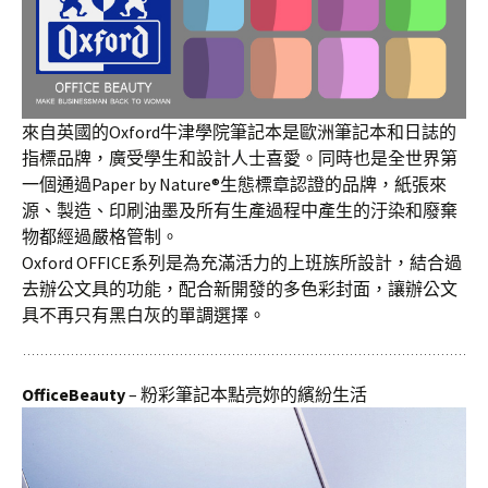
來自英國的Oxford牛津學院筆記本是歐洲筆記本和日誌的
指標品牌，廣受學生和設計人士喜愛。同時也是全世界第
一個通過Paper by Nature®生態標章認證的品牌，紙張來
源、製造、印刷油墨及所有生產過程中產生的汙染和廢棄
物都經過嚴格管制。
Oxford OFFICE系列是為充滿活力的上班族所設計，結合過
去辦公文具的功能，配合新開發的多色彩封面，讓辦公文
具不再只有黑白灰的單調選擇。
OfficeBeauty
– 粉彩筆記本點亮妳的繽紛生活