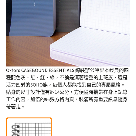
Oxford CASEBOUND ESSENTIALS 線裝辦公筆記本經典的四
種配色灰、靛、紅、綠，不論是沉著穩重的上班族，還是
活力四射的SOHO族，每個人都能找到自己的專屬風格。
貼身的尺寸設計僅有9×14公分，方便隨時攜帶在身上記錄
工作內容，加倍的96張方格內頁，裝滿所有重要訊息隨身
帶著走。