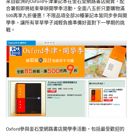
來自歐洲的Oxford牛津筆記本在金石堂網路書店開賣，配
合暑假即將結束舉辦開學季活動，全面八五折只要購物滿
500再享九折優惠！不限品項全部20種筆記本皆同步參與開
學季，讓所有莘莘學子減輕負擔準備好面對下一學期的挑
戰。
Oxford參與金石堂網路書店開學季活動，包括最受歡迎的