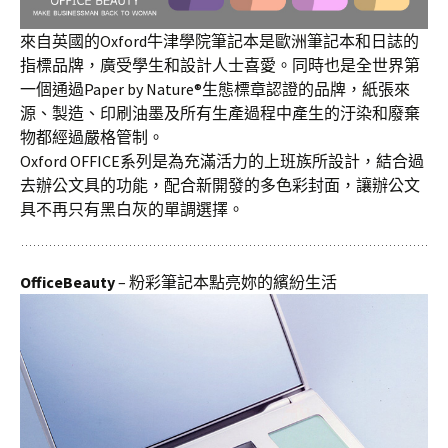
來自英國的Oxford牛津學院筆記本是歐洲筆記本和日誌的
指標品牌，廣受學生和設計人士喜愛。同時也是全世界第
一個通過Paper by Nature®生態標章認證的品牌，紙張來
源、製造、印刷油墨及所有生產過程中產生的汙染和廢棄
物都經過嚴格管制。
Oxford OFFICE系列是為充滿活力的上班族所設計，結合過
去辦公文具的功能，配合新開發的多色彩封面，讓辦公文
具不再只有黑白灰的單調選擇。
OfficeBeauty
– 粉彩筆記本點亮妳的繽紛生活