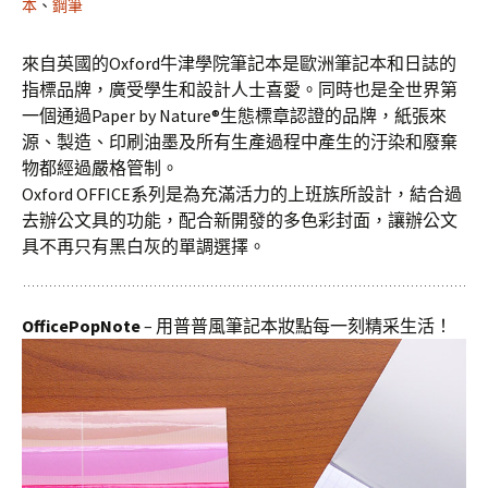
本
、
鋼筆
來自英國的Oxford牛津學院筆記本是歐洲筆記本和日誌的
指標品牌，廣受學生和設計人士喜愛。同時也是全世界第
一個通過Paper by Nature®生態標章認證的品牌，紙張來
源、製造、印刷油墨及所有生產過程中產生的汙染和廢棄
物都經過嚴格管制。
Oxford OFFICE系列是為充滿活力的上班族所設計，結合過
去辦公文具的功能，配合新開發的多色彩封面，讓辦公文
具不再只有黑白灰的單調選擇。
OfficePopNote
– 用普普風筆記本妝點每一刻精采生活！