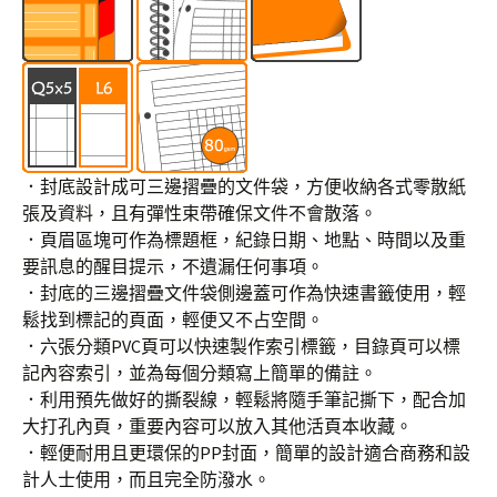
．封底設計成可三邊摺疊的文件袋，方便收納各式零散紙
張及資料，且有彈性束帶確保文件不會散落。
．頁眉區塊可作為標題框，紀錄日期、地點、時間以及重
要訊息的醒目提示，不遺漏任何事項。
．封底的三邊摺疊文件袋側邊蓋可作為快速書籤使用，輕
鬆找到標記的頁面，輕便又不占空間。
．六張分類PVC頁可以快速製作索引標籤，目錄頁可以標
記內容索引，並為每個分類寫上簡單的備註。
．利用預先做好的撕裂線，輕鬆將隨手筆記撕下，配合加
大打孔內頁，重要內容可以放入其他活頁本收藏。
．輕便耐用且更環保的PP封面，簡單的設計適合商務和設
計人士使用，而且完全防潑水。