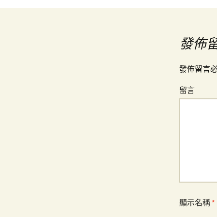
文
章
發佈
導
發佈留言
留言
覽
顯示名稱
*