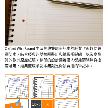
Oxford WireBound 牛津經典雙環筆記本的紙質封面輕便兼
顧防水，結合經典的雙線圈裝訂和紙張撕裂線，以及高品
質的歐洲原產紙張，精簡的設計讓每個人都能隨時無負擔
帶著走，經典雙環筆記本無疑是你最實用的筆記本。